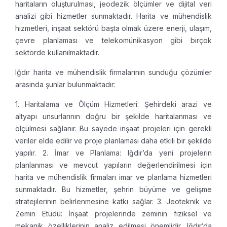
haritaların oluşturulması, jeodezik ölçümler ve dijital veri
analizi gibi hizmetler sunmaktadır. Harita ve mühendislik
hizmetleri, inşaat sektörü başta olmak üzere enerji, ulaşım,
çevre planlaması ve telekomünikasyon gibi birçok
sektörde kullanılmaktadır.
Iğdır harita ve mühendislik firmalarının sunduğu çözümler
arasında şunlar bulunmaktadır:
1. Haritalama ve Ölçüm Hizmetleri: Şehirdeki arazi ve
altyapı unsurlarının doğru bir şekilde haritalanması ve
ölçülmesi sağlanır. Bu sayede inşaat projeleri için gerekli
veriler elde edilir ve proje planlaması daha etkili bir şekilde
yapılır.
2. İmar ve Planlama: Iğdır’da yeni projelerin
planlanması ve mevcut yapıların değerlendirilmesi için
harita ve mühendislik firmaları imar ve planlama hizmetleri
sunmaktadır. Bu hizmetler, şehrin büyüme ve gelişme
stratejilerinin belirlenmesine katkı sağlar.
3. Jeoteknik ve
Zemin Etüdü: İnşaat projelerinde zeminin fiziksel ve
mekanik özelliklerinin analiz edilmesi önemlidir. Iğdır’da