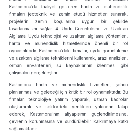
Kastamonu’da faaliyet gösteren harita ve mühendislik
firmaları jeoteknik ve zemin etüdü hizmetleri sunarak,
projelerin zemin koşullarına uygun bir şekilde
tasarlanmasını sağlar.
4. Uydu Görüntüleme ve Uzaktan
Algılama: Uydu teknolojisi ve uzaktan algılama yöntemleri,
harita ve mühendislik hizmetlerinde önemli bir rol
oynamaktadır. Kastamonu’daki firmalar, uydu görüntüleme
ve uzaktan algılama tekniklerini kullanarak, arazi analizleri,
orman envanterleri, su kaynaklarının izlenmesi gibi
çalışmaları gerçekleştirir.
Kastamonu harita ve mühendislik hizmetleri, şehrin
planlanması ve geleceği için kritik bir rol oynamaktadır. Bu
firmalar, teknolojiye yatırım yaparak, uzman kadrolar
oluşturarak ve sektördeki yenilikleri yakından takip
ederek, Kastamonu’nın altyapısının güçlendirilmesine,
çevrenin korunmasına ve sürdürülebilir kalkınmaya katkı
sağlamaktadır.