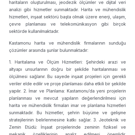
haritaların oluşturulması, jeodezik ölçümler ve dijital veri
analizi gibi hizmetler sunmaktadır. Harita ve mühendislik
hizmetleri, inşaat sektörü başta olmak üzere enerji, ulaşım,
çevre planlaması ve telekomünikasyon gibi birçok
sektörde kullanılmaktadır.
Kastamonu harita ve mühendislik firmalarının sunduğu
çözümler arasında şunlar bulunmaktadır:
1. Haritalama ve Ölçüm Hizmetleri: Şehirdeki arazi ve
altyapı unsurlarının doğru bir şekilde haritalanması ve
ölçülmesi sağlanır. Bu sayede inşaat projeleri için gerekli
veriler elde edilir ve proje planlaması daha etkili bir şekilde
yapılır.
2. İmar ve Planlama: Kastamonu’da yeni projelerin
planlanması ve mevcut yapıların değerlendirilmesi için
harita ve mühendislik firmaları imar ve planlama hizmetleri
sunmaktadır. Bu hizmetler, şehrin büyüme ve gelişme
stratejilerinin belirlenmesine katkı sağlar.
3. Jeoteknik ve
Zemin Etüdü: İnşaat projelerinde zeminin fiziksel ve
mekanik özelliklerinin analiz edilmesi önemlidir.