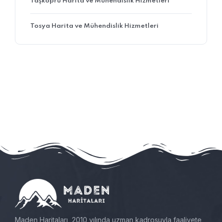
Taşköprü Harita ve Mühendislik Hizmetleri
Tosya Harita ve Mühendislik Hizmetleri
Maden Haritaları, 2010 yılında uzman kadrosuyla faaliyete