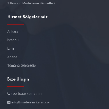
3 Boyutlu Modelleme Hizmetleri
Hizmet Bölgelerimiz
Ankara
İstanbul
İzmir
Adana
Tümünü Görüntüle
Bize Ulaşın
+90 (533) 408 73 83
info@madenharitalari.com