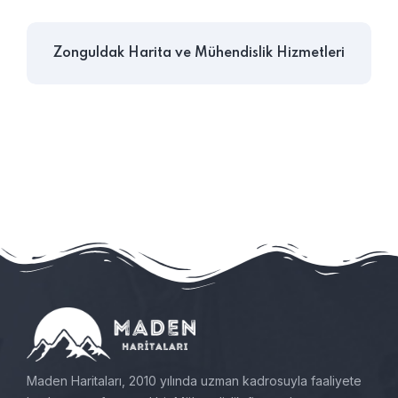
Zonguldak Harita ve Mühendislik Hizmetleri
Maden Haritaları, 2010 yılında uzman kadrosuyla faaliyete