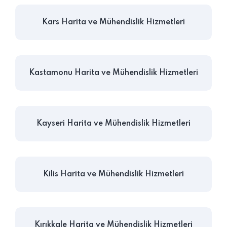
Kars Harita ve Mühendislik Hizmetleri
Kastamonu Harita ve Mühendislik Hizmetleri
Kayseri Harita ve Mühendislik Hizmetleri
Kilis Harita ve Mühendislik Hizmetleri
Kırıkkale Harita ve Mühendislik Hizmetleri