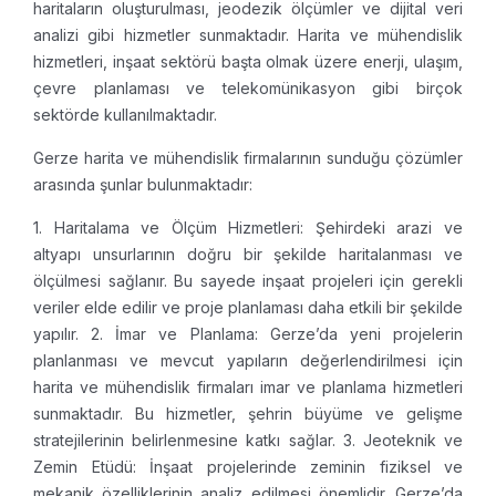
haritaların oluşturulması, jeodezik ölçümler ve dijital veri
analizi gibi hizmetler sunmaktadır. Harita ve mühendislik
hizmetleri, inşaat sektörü başta olmak üzere enerji, ulaşım,
çevre planlaması ve telekomünikasyon gibi birçok
sektörde kullanılmaktadır.
Gerze harita ve mühendislik firmalarının sunduğu çözümler
arasında şunlar bulunmaktadır:
1. Haritalama ve Ölçüm Hizmetleri: Şehirdeki arazi ve
altyapı unsurlarının doğru bir şekilde haritalanması ve
ölçülmesi sağlanır. Bu sayede inşaat projeleri için gerekli
veriler elde edilir ve proje planlaması daha etkili bir şekilde
yapılır.
2. İmar ve Planlama: Gerze’da yeni projelerin
planlanması ve mevcut yapıların değerlendirilmesi için
harita ve mühendislik firmaları imar ve planlama hizmetleri
sunmaktadır. Bu hizmetler, şehrin büyüme ve gelişme
stratejilerinin belirlenmesine katkı sağlar.
3. Jeoteknik ve
Zemin Etüdü: İnşaat projelerinde zeminin fiziksel ve
mekanik özelliklerinin analiz edilmesi önemlidir. Gerze’da