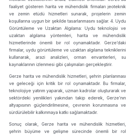
faaliyet gösteren harita ve mühendislik firmaları jeoteknik
ve zemin etüdü hizmetleri sunarak, projelerin zemin
koşullarına uygun bir şekilde tasarlanmasını sağlar.
4. Uydu
Görüntüleme ve Uzaktan Algılama: Uydu teknolojisi ve
uzaktan algılama yöntemleri, harita ve mühendislik
hizmetlerinde önemli bir rol oynamaktadır. Gerze’daki
firmalar, uydu görüntüleme ve uzaktan algılama tekniklerini
kullanarak, arazi analizleri, orman envanterleri, su
kaynaklarının izlenmesi gibi çalışmaları gerçekleştirir.
Gerze harita ve mühendislik hizmetleri, şehrin planlanması
ve geleceği için kritik bir rol oynamaktadır. Bu firmalar,
teknolojiye yatırım yaparak, uzman kadrolar oluşturarak ve
sektördeki yenilikleri yakından takip ederek, Gerze’nın
altyapısının güçlendirilmesine, çevrenin korunmasına ve
sürdürülebilir kalkınmaya katkı sağlamaktadır.
Sonuç olarak, Gerze harita ve mühendislik hizmetleri,
şehrin büyüme ve gelişme sürecinde önemli bir rol