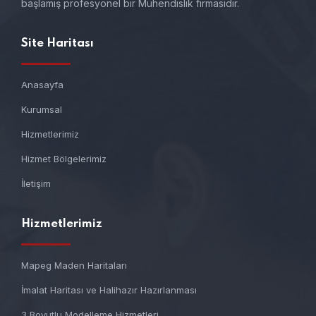
başlamış profesyonel bir Mühendislik firmasıdır.
Site Haritası
Anasayfa
Kurumsal
Hizmetlerimiz
Hizmet Bölgelerimiz
İletişim
Hizmetlerimiz
Mapeg Maden Haritaları
İmalat Haritası ve Halihazır Hazırlanması
3 Boyutlu Modelleme Hizmetleri