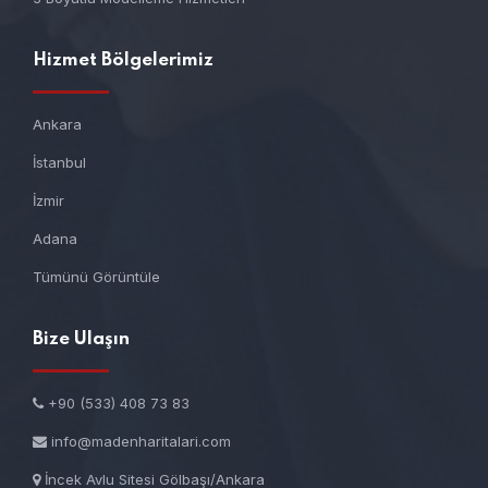
Hizmet Bölgelerimiz
Ankara
İstanbul
İzmir
Adana
Tümünü Görüntüle
Bize Ulaşın
+90 (533) 408 73 83
info@madenharitalari.com
İncek Avlu Sitesi Gölbaşı/Ankara