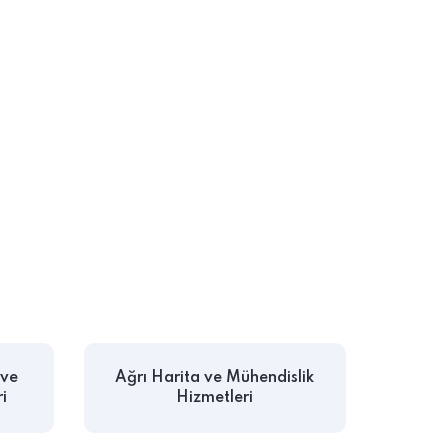
 ve
Ağrı Harita ve Mühendislik
i
Hizmetleri