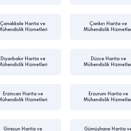
Çanakkale Harita ve
Çankırı Harita ve
Mühendislik Hizmetleri
Mühendislik Hizmetler
Diyarbakır Harita ve
Düzce Harita ve
Mühendislik Hizmetleri
Mühendislik Hizmetler
Erzincan Harita ve
Erzurum Harita ve
Mühendislik Hizmetleri
Mühendislik Hizmetler
Giresun Harita ve
Gümüşhane Harita v