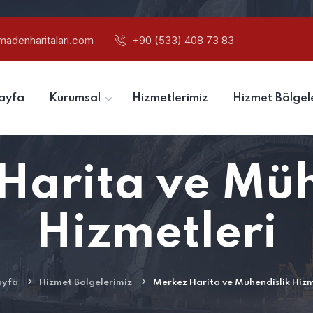
madenharitalari.com
+90 (533) 408 73 83
ayfa
Kurumsal
Hizmetlerimiz
Hizmet Bölgel
Harita ve Müh
Hizmetleri
ayfa
Hizmet Bölgelerimiz
Merkez Harita ve Mühendislik Hizm