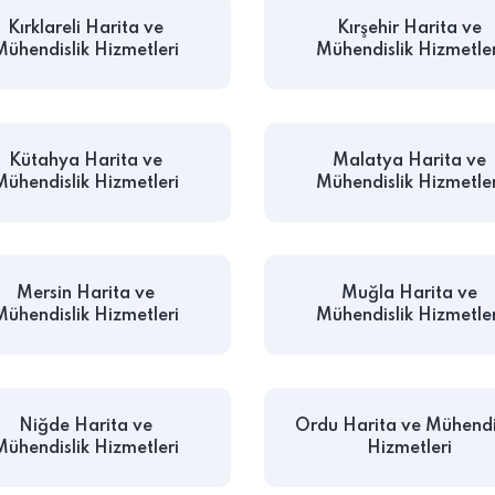
Kırklareli Harita ve
Kırşehir Harita ve
Mühendislik Hizmetleri
Mühendislik Hizmetler
Kütahya Harita ve
Malatya Harita ve
Mühendislik Hizmetleri
Mühendislik Hizmetler
Mersin Harita ve
Muğla Harita ve
Mühendislik Hizmetleri
Mühendislik Hizmetler
Niğde Harita ve
Ordu Harita ve Mühendi
Mühendislik Hizmetleri
Hizmetleri