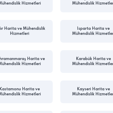
Mühendislik Hizmetleri
Mühendislik Hizmetler
ır Harita ve Mühendislik
Isparta Harita ve
Hizmetleri
Mühendislik Hizmetler
hramanmaraş Harita ve
Karabük Harita ve
Mühendislik Hizmetleri
Mühendislik Hizmetler
Kastamonu Harita ve
Kayseri Harita ve
Mühendislik Hizmetleri
Mühendislik Hizmetler