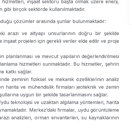
 hizmetleri, inşaat sektörü başta olmak üzere enerji,
gibi birçok sektörde kullanılmaktadır.
unduğu çözümler arasında şunlar bulunmaktadır:
ki arazi ve altyapı unsurlarının doğru bir şekilde
nşaat projeleri için gerekli veriler elde edilir ve proje
in planlanması ve mevcut yapıların değerlendirilmesi
planlama hizmetleri sunmaktadır. Bu hizmetler, şehrin
e katkı sağlar.
nde zeminin fiziksel ve mekanik özelliklerinin analiz
en harita ve mühendislik firmaları jeoteknik ve zemin
ullarına uygun bir şekilde tasarlanmasını sağlar.
u teknolojisi ve uzaktan algılama yöntemleri, harita
oynamaktadır. Merkez’daki firmalar, uydu görüntüleme
arazi analizleri, orman envanterleri, su kaynaklarının