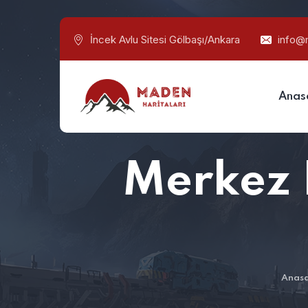
İncek Avlu Sitesi Gölbaşı/Ankara
info@
Anas
Merkez 
Anas