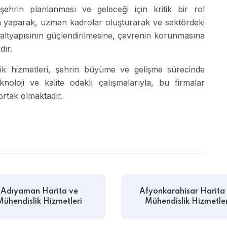
şehrin planlanması ve geleceği için kritik bir rol
ım yaparak, uzman kadrolar oluşturarak ve sektördeki
 altyapısının güçlendirilmesine, çevrenin korunmasına
dır.
k hizmetleri, şehrin büyüme ve gelişme sürecinde
noloji ve kalite odaklı çalışmalarıyla, bu firmalar
ortak olmaktadır.
Adıyaman Harita ve
Afyonkarahisar Harita
Mühendislik Hizmetleri
Mühendislik Hizmetler