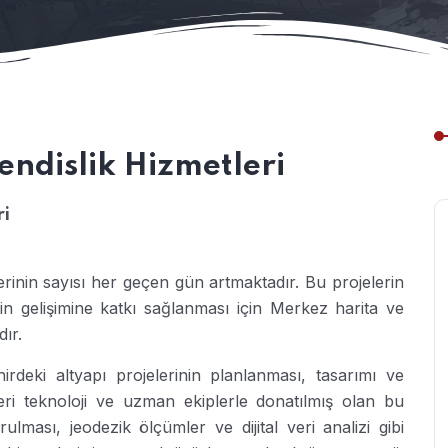
ndislik Hizmetleri
ri
erinin sayısı her geçen gün artmaktadır. Bu projelerin
hrin gelişimine katkı sağlanması için Merkez harita ve
ır.
irdeki altyapı projelerinin planlanması, tasarımı ve
eri teknoloji ve uzman ekiplerle donatılmış olan bu
ulması, jeodezik ölçümler ve dijital veri analizi gibi