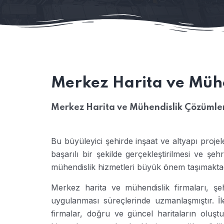
Merkez Harita ve Mühe
Merkez Harita ve Mühendislik Çözümle
Bu büyüleyici şehirde inşaat ve altyapı projel
başarılı bir şekilde gerçekleştirilmesi ve şe
mühendislik hizmetleri büyük önem taşımaktad
Merkez harita ve mühendislik firmaları, şeh
uygulanması süreçlerinde uzmanlaşmıştır. İl
firmalar, doğru ve güncel haritaların oluştur