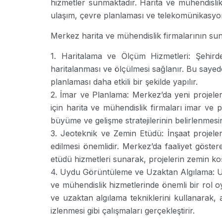
hizmetler sunmaktadır. Harita ve mühendislik
ulaşım, çevre planlaması ve telekomünikasyon 
Merkez harita ve mühendislik firmalarının s
1. Haritalama ve Ölçüm Hizmetleri: Şehirde
haritalanması ve ölçülmesi sağlanır. Bu sayede i
planlaması daha etkili bir şekilde yapılır.
2. İmar ve Planlama: Merkez’da yeni projeler
için harita ve mühendislik firmaları imar ve 
büyüme ve gelişme stratejilerinin belirlenmesin
3. Jeoteknik ve Zemin Etüdü: İnşaat projeleri
edilmesi önemlidir. Merkez’da faaliyet göster
etüdü hizmetleri sunarak, projelerin zemin koş
4. Uydu Görüntüleme ve Uzaktan Algılama: Uyd
ve mühendislik hizmetlerinde önemli bir rol 
ve uzaktan algılama tekniklerini kullanarak, 
izlenmesi gibi çalışmaları gerçekleştirir.